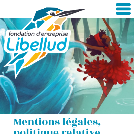
Mentions légales,
politique relative