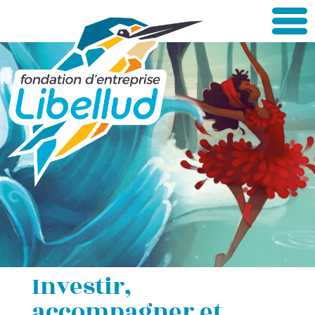
Investir,
accompagner et